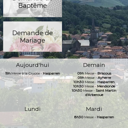
Baptême
Demande de
Mariage
Aujourd'hui
Demain
19h
Messe à la Crypte -
Hasparren
09h
Messe -
Briscous
09h
Messe -
Ayherre
10h30
Messe -
Hasparren
10h30
Messe -
Mendionde
10h30
Messe -
Saint Martin
d'Arberoue
Lundi
Mardi
8h30
Messe -
Hasparren