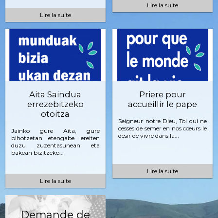
Lire la suite
Lire la suite
Aita Saindua
Priere pour
errezebitzeko
accueillir le pape
otoitza
Seigneur notre Dieu, Toi qui ne
cesses de semer en nos cœurs le
Jainko gure Aita, gure
désir de vivre dans la...
bihotzetan etengabe ereiten
duzu zuzentasunean eta
bakean bizitzeko...
Lire la suite
Lire la suite
Demande de