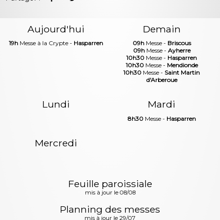
Aujourd'hui
Demain
19h
Messe à la Crypte -
Hasparren
09h
Messe -
Briscous
09h
Messe -
Ayherre
10h30
Messe -
Hasparren
10h30
Messe -
Mendionde
10h30
Messe -
Saint Martin
d'Arberoue
Lundi
Mardi
8h30
Messe -
Hasparren
Mercredi
Feuille paroissiale
mis à jour le 08/08
Planning des messes
mis à jour le 29/07