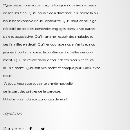
*Que Jésus nous accompagne lorsque nous avons besoin
de son soutien. Qu'il nous aide à discerner la lumière là où
nous ne savons voir que l'obscurité. Qu'il soutienne la gé-
nérosité de tous les bénévoles engagés dans la vie parois-
siale et associative. Qu’il ranime l’espoir des malades et
des familles en deuil. Qu'il encourage nos enfants et nos
jeunes à porter la joie et la confiance là où elles s'endor-
ment. Qu'il se révèle dans le cœur de tous ceux et celles
qui s'aiment. Qu'il soit vraiment et chaque jour 'Dieu-avec-
nous'.
*À tous, heureuse et sainte année nouvelle
de la part des prêtres de la paroisse.
Urte berri saindu eta zoriontsu deneri !
07/01/2026
Partager :